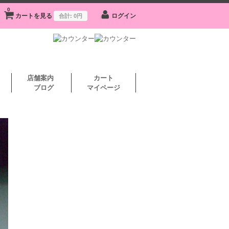
0
カートを見る
ログイン
合計:
0円
店舗案内
カート
ブログ
マイページ