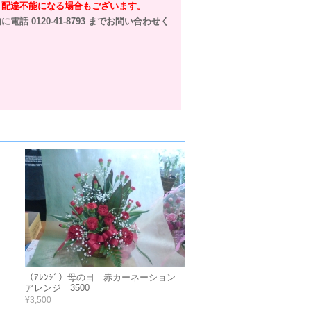
、配達不能になる場合もございます。
電話 0120-41-8793 までお問い合わせく
（ｱﾚﾝｼﾞ）母の日 赤カーネーション
アレンジ 3500
¥3,500