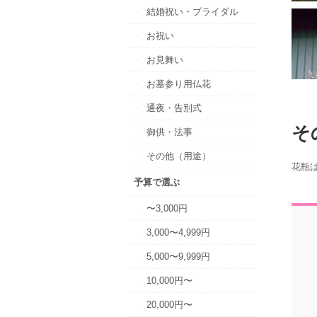
結婚祝い・ブライダル
お祝い
お見舞い
お墓参り用仏花
通夜・告別式
そ
御供・法事
その他（用途）
花瓶
予算で選ぶ
〜3,000円
3,000〜4,999円
5,000〜9,999円
10,000円〜
20,000円〜