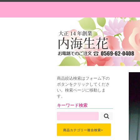
商品絞込検索はフォーム下の
ボタンをクリックしてくださ
い。検索ページに移動しま
す。
キーワード検索
商品カテゴリー複合検索>