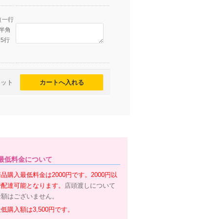
（一行
(半角
 5行
セット
最低料金について
品購入最低料金は2000円です。2000円以
で配達可能となります。
店頭渡しについて
金額はございません。
低購入額は3,500円です。