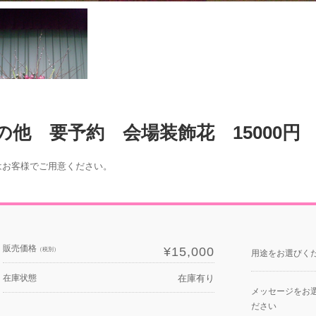
の他 要予約 会場装飾花 15000円
はお客様でご用意ください。
販売価格
¥15,000
（税別）
用途をお選びく
在庫状態
在庫有り
メッセージをお
ださい