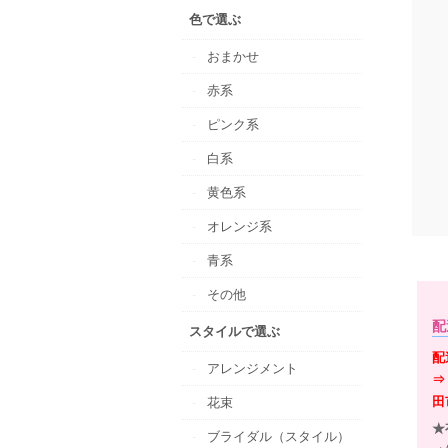
色で選ぶ
おまかせ
赤系
ピンク系
白系
黄色系
オレンジ系
青系
その他
配
スタイルで選ぶ
配
アレンジメント
⇒
田
花束
★
ブライダル（スタイル）